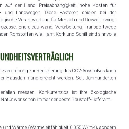
en auf der Hand: Preisabhängigkeit, hohe Kosten für
e- und Landwegen. Diese Faktoren spielen bei der
ökologische Verantwortung für Mensch und Umwelt zwingt
prozesse, Energieaufwand, Verarbeitung, Transportwege
n Rohstoffen wie Hanf, Kork und Schilf sind sinnvolle
SUNDHEITSVERTRÄGLICH
zverordnung zur Reduzierung des CO2-Ausstoßes kann
iger Hausdämmung erreicht werden. Seit Jahrhunderten
erialien messen. Konkurrenzlos ist ihre ökologische
Natur war schon immer der beste Baustoff-Lieferant.
te und Wärme (Wärmeleitfähigkeit 0,055 W/mK), sondern