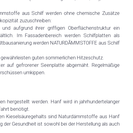
dämmstoffe aus Schilf werden ohne chemische Zusätze
opizität zuzuschreiben:
und aufgrund ihrer griffigen Oberflächenstruktur ein
ältlich. Im Fassadenbereich werden Schilfplatten als
 Altbausanierung werden NATURDÃMMSTOFFE aus Schilf
 gewährleisten guten sommerlichen Hitzeschutz.
ter auf gefrorener Seenplatte abgemäht. Regelmäßige
berschüssen umkippen.
lien hergestellt werden. Hanf wird in jahrhundertelanger
ahrt benötigt.
ohen Kieselsäuregehalts sind Naturdämmstoffe aus Hanf
 der Gesundheit ist sowohl bei der Herstellung als auch