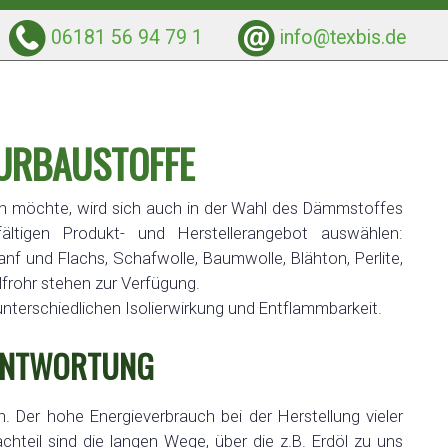
06181 56 94 79 1
info@texbis.de
URBAUSTOFFE
n möchte, wird sich auch in der Wahl des Dämmstoffes
ltigen Produkt- und Herstellerangebot auswählen:
nf und Flachs, Schafwolle, Baumwolle, Blähton, Perlite,
lfrohr stehen zur Verfügung.
nterschiedlichen Isolierwirkung und Entflammbarkeit.
ANTWORTUNG
. Der hohe Energieverbrauch bei der Herstellung vieler
hteil sind die langen Wege, über die z.B. Erdöl zu uns