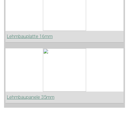
Lehmbauplatte 16mm
Lehmbaupanele 35mm