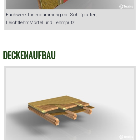
Fachwerk-Innendämmung mit Schilfplatten,
LeichtlehmMörtel und Lehmputz
DECKENAUFBAU