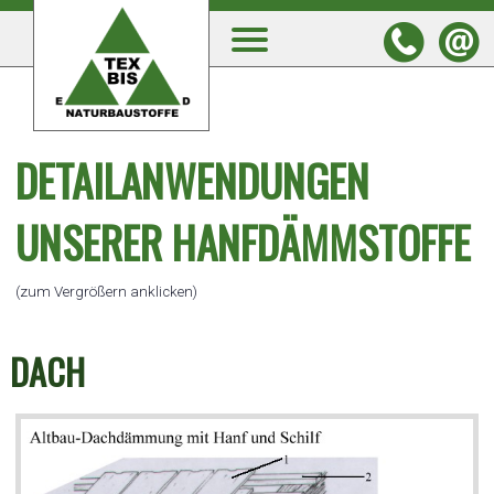
DETAILANWENDUNGEN
UNSERER HANFDÄMMSTOFFE
(zum Vergrößern anklicken)
DACH