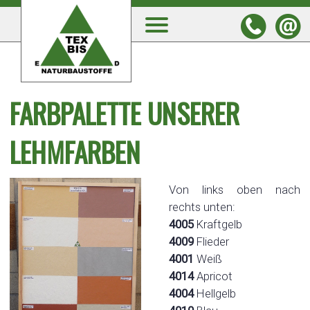
FARBPALETTE UNSERER
LEHMFARBEN
Von links oben nach
rechts unten:
4005
Kraftgelb
4009
Flieder
4001
Weiß
4014
Apricot
4004
Hellgelb