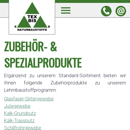
ZUBEHÖR- &
SPEZIALPRODUKTE
Ergänzend zu unserem Standard-Sortiment bieten wir
Ihnen folgende Zubehörprodukte zu unserem
Lehmbaustoffprogramm:
Glasfaser-Gittergewebe
Jutegewebe
Kalk-Grundputz
Kalk-Trassputz
Schilfrohrgewebe