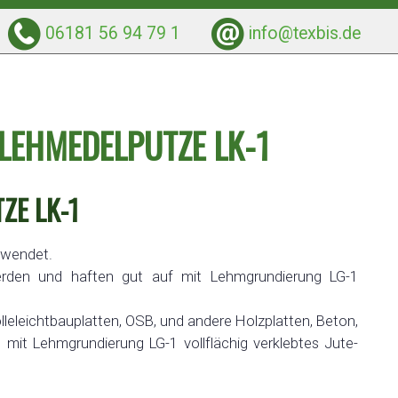
06181 56 94 79 1
info@texbis.de
LEHMEDELPUTZE LK-1
ZE LK-1
ewendet.
rden und haften gut auf mit Lehmgrundierung LG-1
lleleichtbauplatten, OSB, und andere Holzplatten, Beton,
 mit Lehmgrundierung LG-1 vollflächig verklebtes Jute-