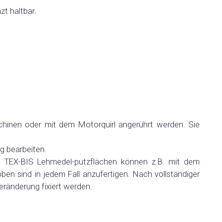
t haltbar.
inen oder mit dem Motorquirl angerührt werden. Sie
g bearbeiten.
n. TEX-BIS Lehmedel-putzflächen können z.B. mit dem
ben sind in jedem Fall anzufertigen. Nach vollständiger
ränderung fixiert werden.