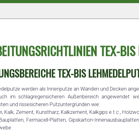
EITUNGSRICHTLINIEN TEX-BIS 
NGSBEREICHE TEX-BIS LEHMEDELPUT
delputze werden als Innenputze an Wänden und Decken ang
uch im schlagregensicheren Außenbereich angewendet we
esten und rissesicheren Putzuntergründen wie:
, Kalk, Zement, Kunstharz, Kalkzement, Kalkgips e.t.c., Holzwo
Bauplatten, Fermacell-Platten, Gipskarton-Innenausbauplatten
webe.