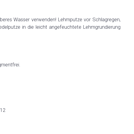
uberes Wasser verwenden! Lehmputze vor Schlagregen,
delputze in die leicht angefeuchtete Lehmgrundierung
mentfrei.
/12